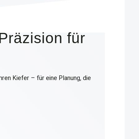
räzision für
ren Kiefer – für eine Planung, die