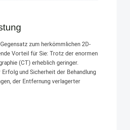
stung
Im Gegensatz zum herkömmlichen 2D-
ende Vorteil für Sie: Trotz der enormen
raphie (CT) erheblich geringer.
r Erfolg und Sicherheit der Behandlung
gen, der Entfernung verlagerter