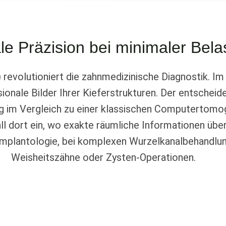
e Präzision bei minimaler Bela
 revolutioniert die zahnmedizinische Diagnostik. 
sionale Bilder Ihrer Kieferstrukturen. Der entscheid
ung im Vergleich zu einer klassischen Computertomog
all dort ein, wo exakte räumliche Informationen übe
Implantologie, bei komplexen Wurzelkanalbehandlun
Weisheitszähne oder Zysten-Operationen.