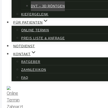
DVT – 3D RÖNTGEN
KIEFERGELENK
FÜR PATIENTEN
ONLINE TERMIN
PREIS LISTE & ANFRAGE
NOTDIENST
KONTAKT
RATGEBER
ZAHNLEXIKON
FAQ