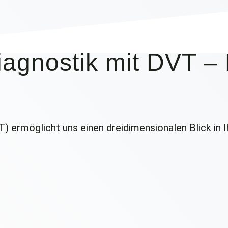
gnostik mit DVT – P
ermöglicht uns einen dreidimensionalen Blick in Ih