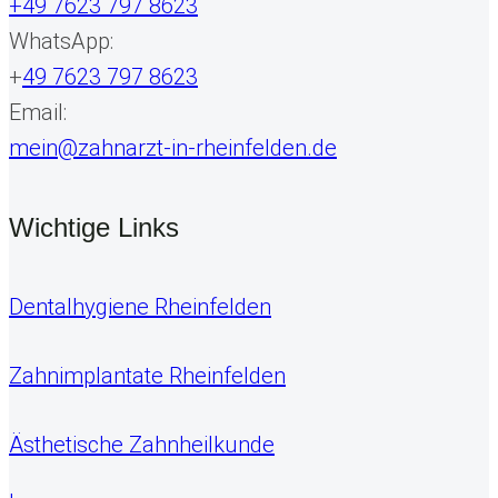
+49 7623 797 8623
WhatsApp:
+
49 7623 797 8623
Email:
mein@zahnarzt-in-rheinfelden.de
Wichtige Links
Dentalhygiene Rheinfelden
Zahnimplantate Rheinfelden
Ästhetische Zahnheilkunde