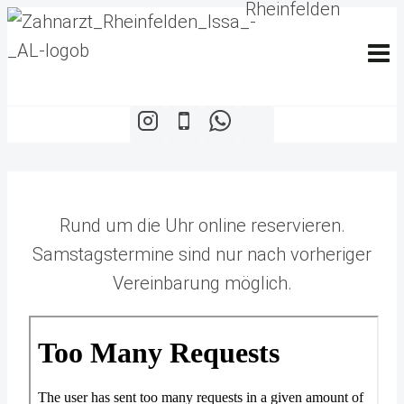
Zum
Inhalt
springen
Rund um die Uhr online reservieren.
Samstagstermine sind nur nach vorheriger
Vereinbarung möglich.