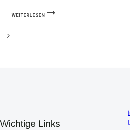
ZAHNFACHFRAKTUR
WEITERLESEN
Nächste
Seite
Wichtige Links