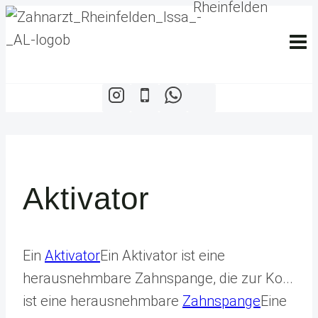
Zum
Inhalt
springen
Aktivator
Ein
Aktivator
Ein Aktivator ist eine
herausnehmbare Zahnspange, die zur Ko...
ist eine herausnehmbare
Zahnspange
Eine