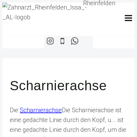
Zum
Inhalt
springen
Scharnierachse
Die
Scharnierachse
Die Scharnierachse ist
eine gedachte Linie durch den Kopf, u...
ist
eine gedachte Linie durch den Kopf, um die