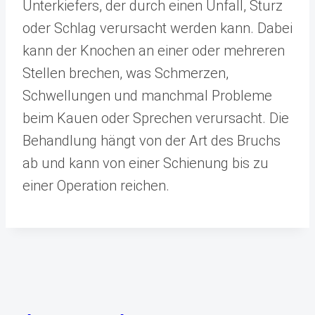
Unterkiefers, der durch einen Unfall, Sturz
oder Schlag verursacht werden kann. Dabei
kann der Knochen an einer oder mehreren
Stellen brechen, was Schmerzen,
Schwellungen und manchmal Probleme
beim Kauen oder Sprechen verursacht. Die
Behandlung hängt von der Art des Bruchs
ab und kann von einer Schienung bis zu
einer Operation reichen.