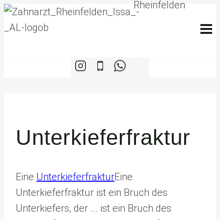
Zum
Inhalt
springen
Unterkieferfraktur
Eine
Unterkieferfraktur
Eine
Unterkieferfraktur ist ein Bruch des
Unterkiefers, der ...
ist ein Bruch des