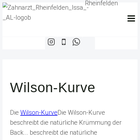
Zum
Inhalt
springen
Wilson-Kurve
Die
Wilson-Kurve
Die Wilson-Kurve
beschreibt die natürliche Krümmung der
Back...
beschreibt die natürliche